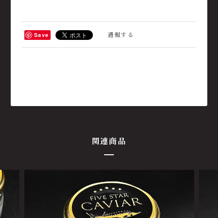
通報する
Save
関連商品