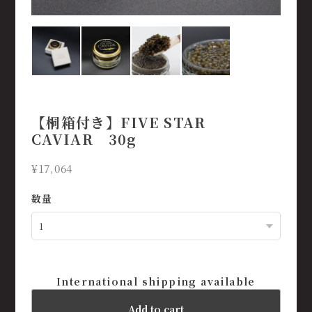
【桐箱付き】FIVE STAR
CAVIAR 30g
¥17,064
数量
International shipping available
Add to cart