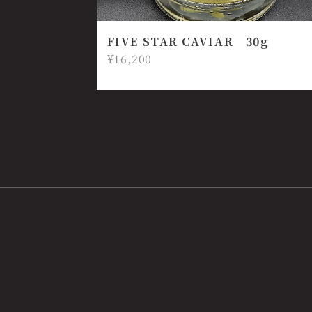
FIVE STAR CAVIAR 30g
¥16,200